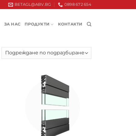
BETAGL@ABV.BG
0898 672 654
ЗА НАС
ПРОДУКТИ
КОНТАКТИ