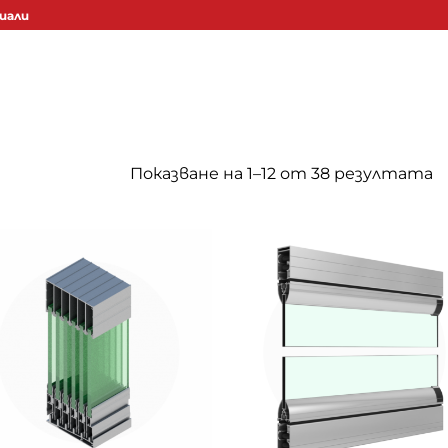
иали
Показване на 1–12 от 38 резултата