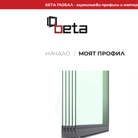
Skip
БЕТА ГЛОБАЛ - алуминиеви профили и матер
to
content
НАЧАЛО
/
МОЯТ ПРОФИЛ