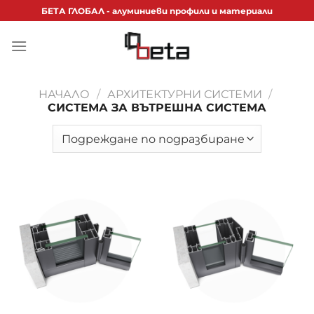
Skip
БЕТА ГЛОБАЛ - алуминиеви профили и материали
to
content
НАЧАЛО
/
АРХИТЕКТУРНИ СИСТЕМИ
/
СИСТЕМА ЗА ВЪТРЕШНА СИСТЕМА