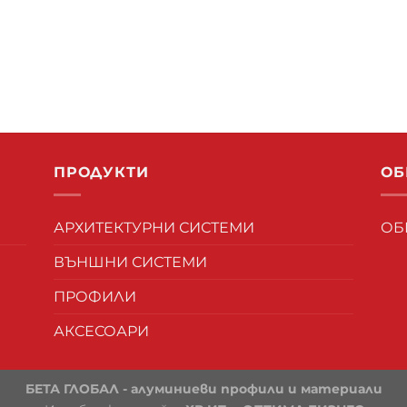
ПРОДУКТИ
ОБ
АРХИТЕКТУРНИ СИСТЕМИ
ОБ
ВЪНШНИ СИСТЕМИ
ПРОФИЛИ
АКСЕСОАРИ
БЕТА ГЛОБАЛ - алуминиеви профили и материали