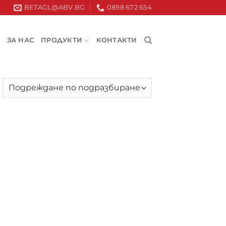
BETAGL@ABV.BG
0898 672 654
ЗА НАС
ПРОДУКТИ
КОНТАКТИ