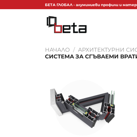
Skip
БЕТА ГЛОБАЛ - алуминиеви профили и матер
to
content
НАЧАЛО
/
АРХИТЕКТУРНИ СИ
СИСТЕМА ЗА СГЪВАЕМИ ВРАТ