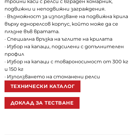
тройни каси с релси с вграден комарник,
подвижни и неподвижни заграждения.
· Възможност за използване на подвижна крила
върху еднорелсов корпус, който може да се
плъзне във вратата.
· Специална връзка на ъглите на крилата
· Избор на капаци, подсилени с допълнителен
профил
· Избор на капаци с товароносимост от 300 кг
и 150 кг
· Използването на стоманени релси
ТЕХНИЧЕСКИ КАТАЛОГ
ДОКЛАД ЗА ТЕСТВАНЕ