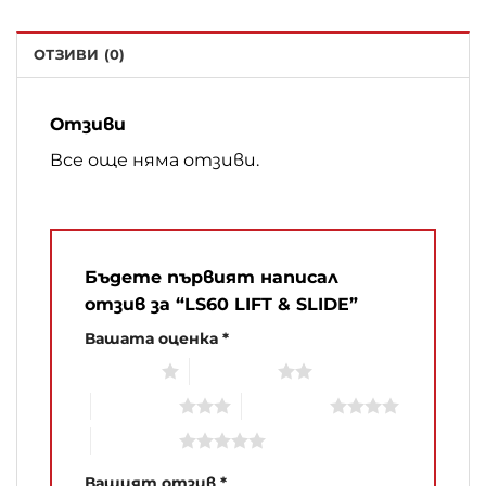
ОТЗИВИ (0)
Отзиви
Все още няма отзиви.
Бъдете първият написал
отзив за “LS60 LIFT & SLIDE”
Вашата оценка
*
1 of 5 stars
2 of 5 stars
3 of 5 stars
4 of 5 stars
5 of 5 stars
Вашият отзив
*