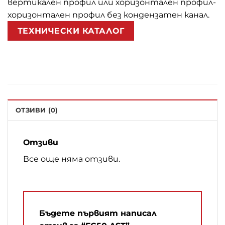
вертикален профил или хоризонтален профил-
хоризонтален профил без кондензатен канал.
ТЕХНИЧЕСКИ КАТАЛОГ
ОТЗИВИ (0)
Отзиви
Все още няма отзиви.
Бъдете първият написал