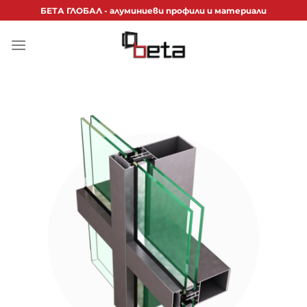
Skip
БЕТА ГЛОБАЛ - алуминиеви профили и материали
to
content