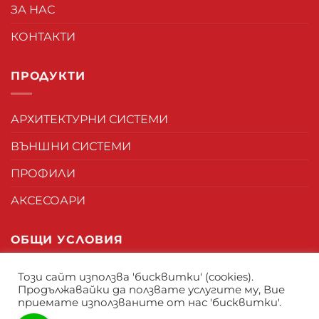
ЗА НАС
КОНТАКТИ
ПРОДУКТИ
АРХИТЕКТУРНИ СИСТЕМИ
ВЪНШНИ СИСТЕМИ
ПРОФИЛИ
АКСЕСОАРИ
ОБЩИ УСЛОВИЯ
Този сайт използва 'бисквитки' (cookies).
ОБЩИ УСЛОВИЯ
Продължавайки да ползвате услугите му, Вие
приемате използваните от нас 'бисквитки'.