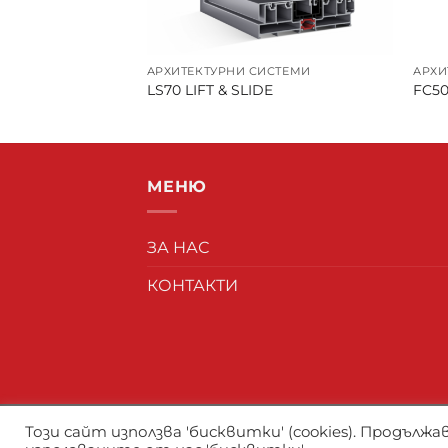
ИСТЕМИ
АРХИТЕКТУРНИ СИСТЕМИ
АРХИ
LS70 LIFT & SLIDE
FC50
МЕНЮ
ЗА НАС
КОНТАКТИ
Този сайт използва 'бисквитки' (cookies). Продълж