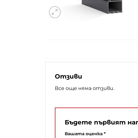
Отзиви
Все още няма отзиви.
Бъдете първият нап
Вашата оценка
*