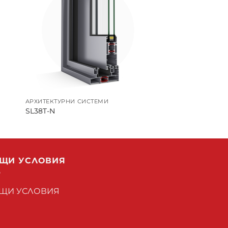
АРХИТЕКТУРНИ СИСТЕМИ
SL38T-N
ЩИ УСЛОВИЯ
ЩИ УСЛОВИЯ