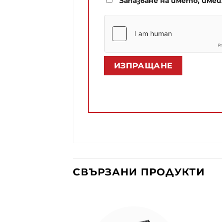
Запазване на името, име
СВЪРЗАНИ ПРОДУКТИ