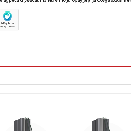
йл адреса и уебсайта ми в този браузър за следващия 