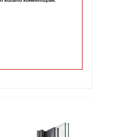
път когато коментирам.