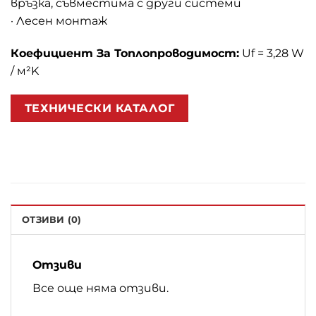
връзка, съвместима с други системи
· Лесен монтаж
Коефициент За Топлопроводимост:
Uf = 3,28 W
/ м²K
ТЕХНИЧЕСКИ КАТАЛОГ
ОТЗИВИ (0)
Отзиви
Все още няма отзиви.