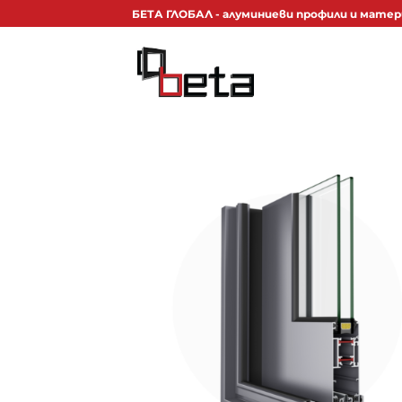
Skip
БЕТА ГЛОБАЛ - алуминиеви профили и матер
to
content