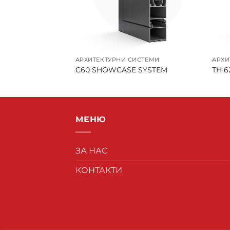
ИСТЕМИ
АРХИТЕКТУРНИ СИСТЕМИ
АРХИ
C60 SHOWCASE SYSTEM
TH 6
МЕНЮ
ЗА НАС
КОНТАКТИ