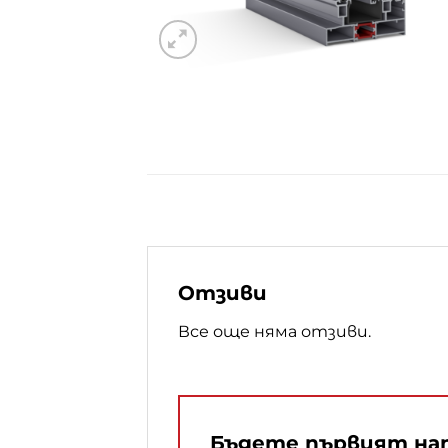
Отзиви
Все още няма отзиви.
Бъдете първият напи