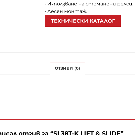
· Използване на стоманени релси.
· Лесен монтаж.
ТЕХНИЧЕСКИ КАТАЛОГ
ОТЗИВИ (0)
сал отзив за “SL38T-K LIFT & SLIDE”