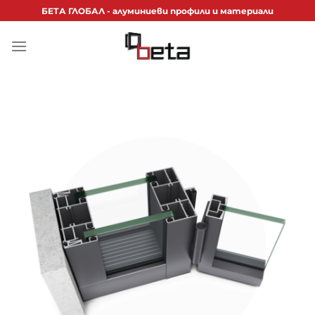
Skip
БЕТА ГЛОБАЛ - алуминиеви профили и материали
to
content