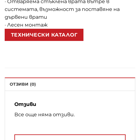
· Отваряема стъклена врата вътре в
системата, възможност за поставяне на
дървени врати
· Лесен монтаж
ТЕХНИЧЕСКИ КАТАЛОГ
ОТЗИВИ (0)
Отзиви
Все още няма отзиви.