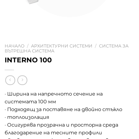
НАЧАЛО
/
АРХИТЕКТУРНИ СИСТЕМИ
/
СИСТЕМА ЗА
ВЪТРЕШНА СИСТЕМА
INTERNO 100
· Ширина на напречното сечение на
системата 100 мм
· Подходящ за поставяне на двойно стъкло
· топлоизолация
· Осигурява прозрачна и просторна среда
благодарение на тесните профили