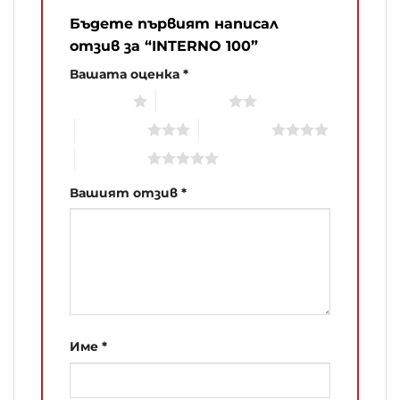
Бъдете първият написал
отзив за “INTERNO 100”
Вашата оценка
*
1 of 5 stars
2 of 5 stars
3 of 5 stars
4 of 5 stars
5 of 5 stars
Вашият отзив
*
Име
*